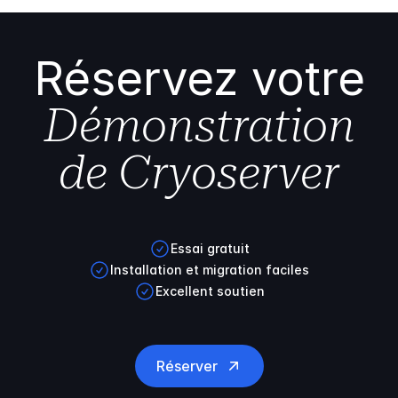
Réservez votre
Démonstration
de Cryoserver
Essai gratuit
Installation et migration faciles
Excellent soutien
Réserver