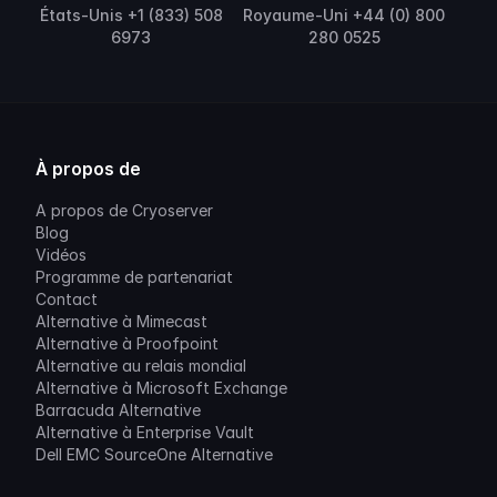
États-Unis +1 (833) 508
Royaume-Uni +44 (0) 800
6973
280 0525
À propos de
A propos de Cryoserver
Blog
Vidéos
Programme de partenariat
Contact
Alternative à Mimecast
Alternative à Proofpoint
Alternative au relais mondial
Alternative à Microsoft Exchange
Barracuda Alternative
Alternative à Enterprise Vault
Dell EMC SourceOne Alternative