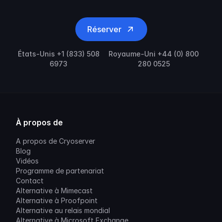
Réserver
États-Unis +1 (833) 508
Royaume-Uni +44 (0) 800
6973
280 0525
À propos de
A propos de Cryoserver
Blog
Vidéos
Programme de partenariat
Contact
Alternative à Mimecast
Alternative à Proofpoint
Alternative au relais mondial
Alternative à Microsoft Exchange