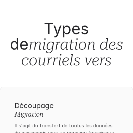
Types
de
migration des
courriels vers
Découpage
Migration
Il s'agit du transfert de toutes les données
de messagerie vers un nouveau fournisseur.