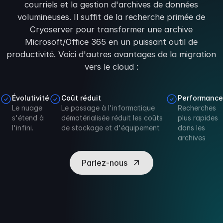
courriels et la gestion d'archives de données
volumineuses. Il suffit de la recherche primée de
Cryoserver pour transformer une archive
Microsoft/Office 365 en un puissant outil de
productivité. Voici d'autres avantages de la migration
vers le cloud :
Évolutivité
Coût réduit
Performance
Le nuage
Le passage à l'informatique
Recherches
s'étend à
dématérialisée réduit les coûts
plus rapides
l'infini.
de stockage et d'équipement
dans les
archives
Parlez-nous