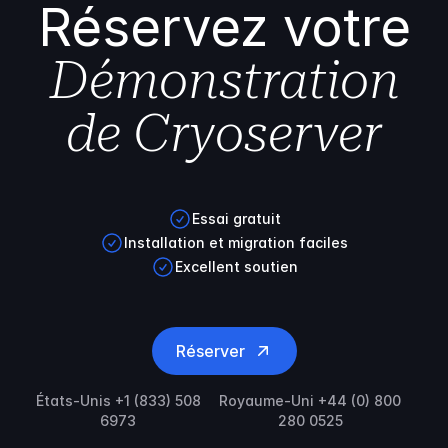
Réservez votre
Démonstration
de Cryoserver
Essai gratuit
Installation et migration faciles
Excellent soutien
Réserver
États-Unis +1 (833) 508
Royaume-Uni +44 (0) 800
6973
280 0525