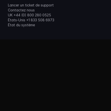
Lancer un ticket de support
Contactez nous
UK +44 (0) 800 280 0525
États-Unis +1 833 508 6973
État du système