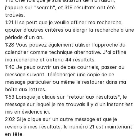
1:12 Une fois que je suis satisfait de ma raison,
j'appuie sur "search", et 319 résultats ont été
trouvés.
1:21 Il se peut que je veuille affiner ma recherche,
ajouter d'autres critères ou élargir la recherche à une
période d'un an.
1:28 Vous pouvez également utiliser l'approche du
calendrier comme technique alternative. J'ai affiné
ma recherche et obtenu 44 résultats.
1:40 Je peux ouvrir un de ces courriels, passer au
message suivant, télécharger une copie de ce
message particulier ou même le restaurer dans ma
boîte aux lettres.
1:53 Lorsque je clique sur "retour aux résultats", le
message sur lequel je me trouvais il y a un instant est
mis en évidence ici.
2:02 Si je clique sur un autre message et que je
reviens à mes résultats, le numéro 21 est maintenant
en tête.