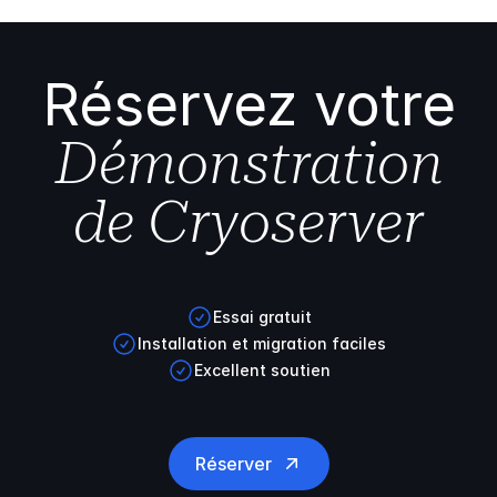
Réservez votre
Démonstration
de Cryoserver
Essai gratuit
Installation et migration faciles
Excellent soutien
Réserver