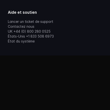
Aide et soutien
Lancer un ticket de support
Contactez nous
UK +44 (0) 800 280 0525
États-Unis +1 833 508 6973
État du système