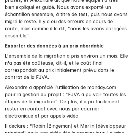
phases, et Alexandre dit que notre équipe l'a très
bien expliqué et guidé. Nous avons exporté un
échantillon ensemble, à titre de test, puis nous avons
migré le reste. Il y a eu des erreurs en cours de
route, mais comme il le dit, "nous les avons corrigées
ensemble".
Exporter des données à un prix abordable
L'ensemble de la migration a pris environ un mois. Elle
n'a pas été coûteuse, dit-il, et le coût final
correspondait au prix initialement prévu dans le
contrat de la FJVA.
Alexandre a apprécié l'utilisation de monday.com
pour la gestion du projet : "FJVA a pu voir toutes les
étapes de la migration". De plus, il a pu facilement
rester en contact avec nous par courrier
électronique et par appels vidéo.
Il déclare : "Robin [Bingeman] et Merlin [développeur