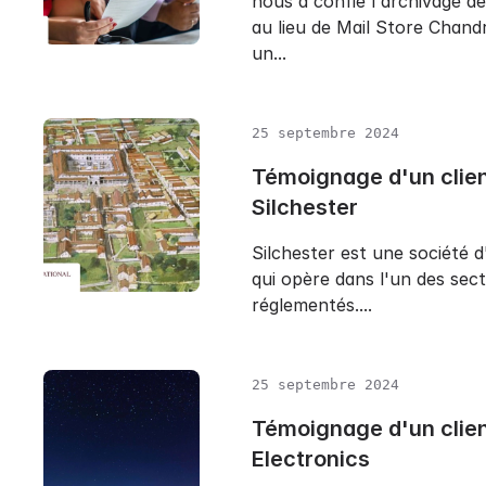
nous a confié l'archivage de
au lieu de Mail Store Chand
un...
25 septembre 2024
Témoignage d'un clien
Silchester
Silchester est une société 
qui opère dans l'un des sect
réglementés....
25 septembre 2024
Témoignage d'un clien
Electronics