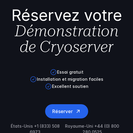
Réservez votre
Démonstration
de Cryoserver
Essai gratuit
Installation et migration faciles
Excellent soutien
Réserver
États-Unis +1 (833) 508
Royaume-Uni +44 (0) 800
6973
280 0525