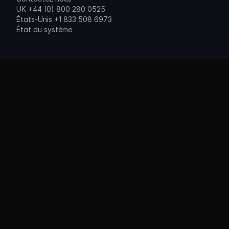
UK +44 (0) 800 280 0525
États-Unis +1 833 508 6973
État du système