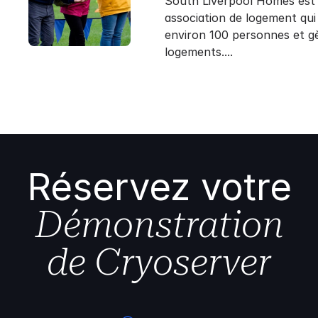
South Liverpool Homes est
association de logement qui
environ 100 personnes et g
logements....
Réservez votre
Démonstration
de Cryoserver